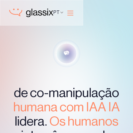
PT
de co-manipulação
humana com IA
‍A IA
lidera.
Os humanos