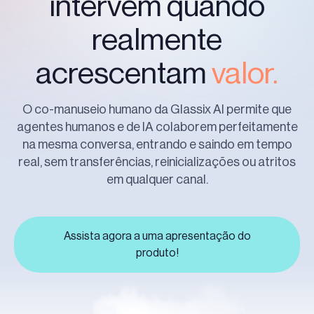
intervêm quando
realmente
acrescentam
valor.
O co-manuseio humano da Glassix AI permite que
agentes humanos e de IA colaborem perfeitamente
na mesma conversa, entrando e saindo em tempo
real, sem transferências, reinicializações ou atritos
em qualquer canal.
Assista agora a uma apresentação do
produto!