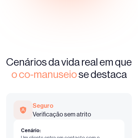
Cenários da vida real em que
o co-manuseio
se destaca
Seguro
Verificação sem atrito
Cenário:
Um cliente entra em contacto com o