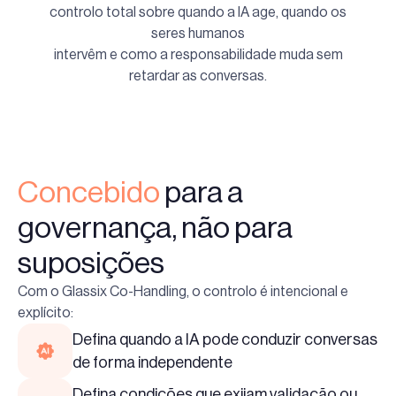
controlo total sobre quando a IA age, quando os
seres humanos
intervêm e como a responsabilidade muda sem
retardar as conversas.
Concebido
para a
governança, não para
suposições
Com o Glassix Co-Handling, o controlo é intencional e
explícito:
Defina quando a IA pode conduzir conversas
de forma independente
Defina condições que exijam validação ou