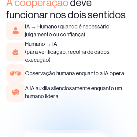
A cooperação
deve
funcionar nos dois sentidos
IA → Humano (quando é necessário
julgamento ou confiança)
Humano → IA
(para verificação, recolha de dados,
execução)
Observação humana enquanto a IA opera
A IA auxilia silenciosamente enquanto um
humano lidera