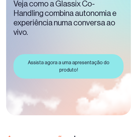
Veja como a Glassix Co-
Handling combina autonomia e
experiência numa conversa ao
vivo.
Assista agora a uma apresentação do
produto!