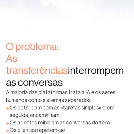
O problema:
‍As
transferências
interrompem
as conversas
A maioria das plataformas trata a IA e os seres
humanos como sistemas separados.
Os bots lidam com as «tarefas simples» e, em
seguida, encaminham
Os agentes reiniciam as conversas do zero
Os clientes repetem-se